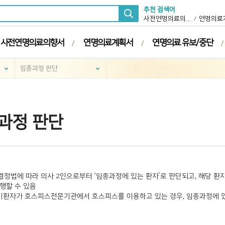
추천 검색어
사전연명의료의향서
연명의료
사전연명의료의향서
연명의료계획서
연명의료 유보/중단
임종과정 판단
과정 판단
정법에 따라 의사 2인으로부터 ‘임종과정에 있는 환자’로 판단되고, 해당 환
행할 수 있음
말기환자가 호스피스전문기관에서 호스피스를 이용하고 있는 경우, 임종과정에 있