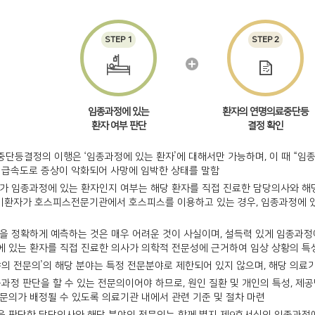
STEP 1
STEP 2
임종과정에 있는
환자의 연명의료중단등
환자 여부 판단
결정 확인
단등결정의 이행은 ‘임종과정에 있는 환자’에 대해서만 가능하며, 이 때 “임
 급속도로 증상이 악화되어 사망에 임박한 상태를 말함
가 임종과정에 있는 환자인지 여부는 해당 환자를 직접 진료한 담당의사와 해
말기환자가 호스피스전문기관에서 호스피스를 이용하고 있는 경우, 임종과정에 있
을 정확하게 예측하는 것은 매우 어려운 것이 사실이며, 설득력 있게 임종과정
 있는 환자를 직접 진료한 의사가 의학적 전문성에 근거하여 임상 상황의 특
야의 전문의’의 해당 분야는 특정 전문분야로 제한되어 있지 않으며, 해당 의료
종과정 판단을 할 수 있는 전문의이어야 하므로, 원인 질환 및 개인의 특성, 
문의가 배정될 수 있도록 의료기관 내에서 관련 기준 및 절차 마련