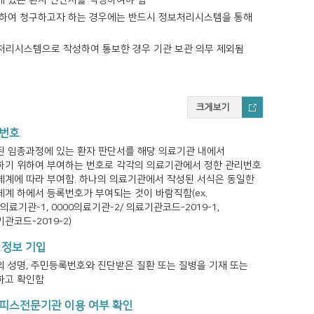
에 있는 환자 판단서를 작성하여야 함
여하여 청구하고자 하는 경우에는 반드시 정보처리시스템을 통해
보처리시스템으로 작성하여 통보한 경우 기관 보관 의무 제외됨
크게보기
번호
된 임종과정에 있는 환자 판단서를 해당 의료기관 내에서
하기 위하여 부여하는 번호로 각각의 의료기관에서 정한 관리번호
체계에 따라 부여함. 하나의 의료기관에서 작성된 서식은 동일한
계 하에서 등록번호가 부여되는 것이 바람직함(ex.
0의료기관-1, 0000의료기관-2/ 의료기관코드-2019-1,
관코드-2019-2)
 정보 기입
 성명, 주민등록번호와 진단받은 질환 또는 질병을 기재 또는
하고 확인함
피스전문기관 이용 여부 확인