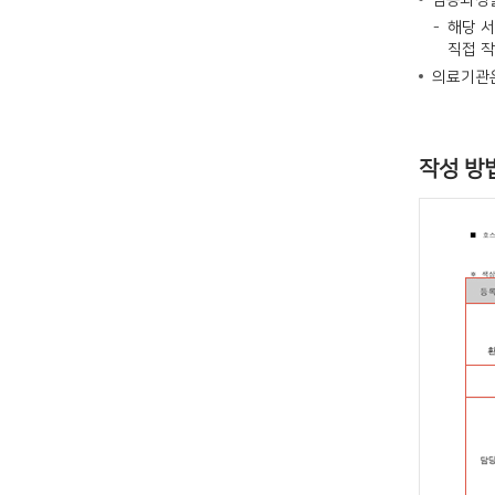
임종과정을
해당 
직접 작
의료기관은
작성 방