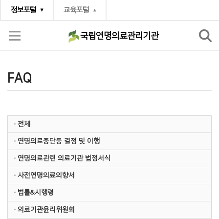
정보포털
교육포털
국립연명의료관리기관
소통공간
FAQ
FAQ
전체
연명의료중단등 결정 및 이행
연명의료관련 의료기관 법정서식
사전연명의료의향서
법률&시행령
의료기관윤리위원회