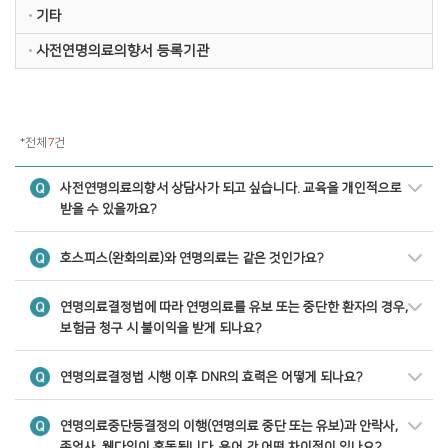
기타
사전연명의료의향서 등록기관
*전체
7
건
사전연명의료의향서 상담사가 되고 싶습니다. 교육을 개인적으로
받을 수 있을까요?
호스피스(완화의료)와 연명의료는 같은 것인가요?
연명의료결정법에 따라 연명의료를 유보 또는 중단한 환자의 경우,
보험금 청구 시 불이익을 받게 되나요?
연명의료결정법 시행 이후 DNR의 효력은 어떻게 되나요?
연명의료중단등결정의 이행(연명의료 중단 또는 유보)과 안락사,
존엄사, 웰다잉이 혼동됩니다. 용어 간 어떤 차이점이 있나요?