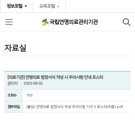
정보포털
교육포털
국립연명의료관리기관
소통공간
자료실
자료실
[의료기관] 연명의료 법정서식 작성 시 주의사항 안내 포스터
관리자
2026-06-02
조회수
793
첨부파일
(붙임) 연명의료 법정서식 작성 주의사항 TOP 5 포스터(최종).pdf