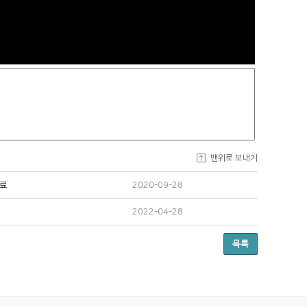
맨위로 보내기
자료
2020-09-28
2022-04-28
목록