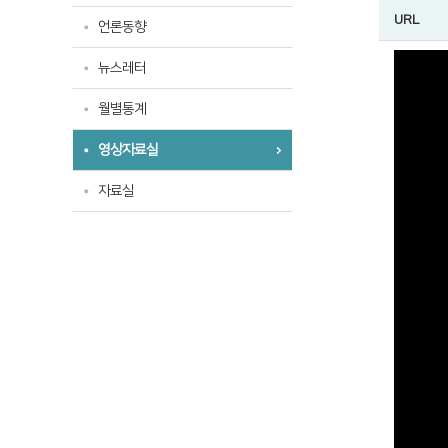
URL
언론동향
뉴스레터
월별통계
영상자료실
자료실