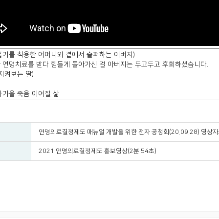
연명의료결정제도 매뉴얼 개발을 위한 전자 공청회(20.09.28) 영상
2021 연명의료결정제도 홍보영상(2분 54초)