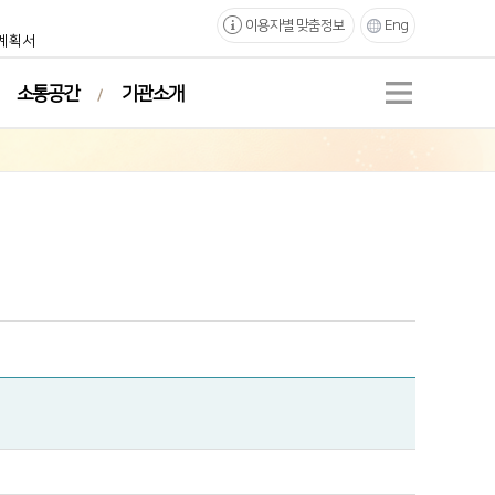
이용자별 맞춤정보
Eng
계획서
소통공간
기관소개