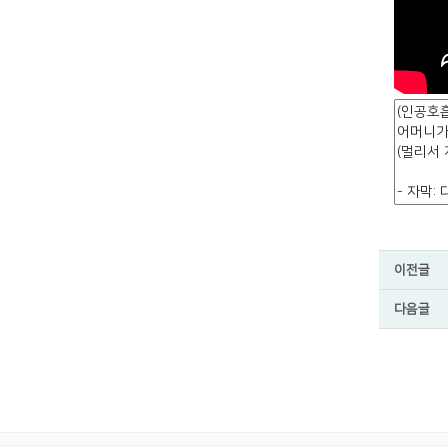
이전글
다음글