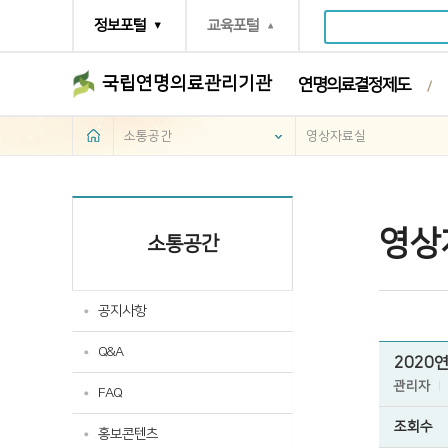
정보포털
교육포털
국립연명의료관리기관
연명의료결정제도
소통공간
영상자료실
영상
소통공간
공지사항
Q&A
2020
관리자
FAQ
조회수
홍보콘텐츠